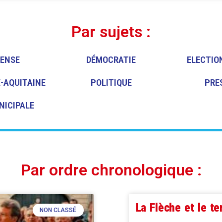
Par sujets :
FENSE
DÉMOCRATIE
ELECTIO
-AQUITAINE
POLITIQUE
PRE
NICIPALE
Par ordre chronologique :
La Flèche et le t
NON CLASSÉ