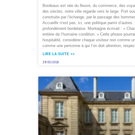
Bordeaux est née du fleuve, du commerce, des voya
des siècles, notre ville regarde vers le large. Port ou
construite par l’échange, par le passage des hommes
Accueillir n’est pas, ici, une politique parmi d’autres :
profondément bordelaise. Montaigne écrivait : « Ch
entière de l’humaine condition. » Cette phrase pourrai
hospitalité, considérer chaque visiteur non comme un
comme une personne à qui l’on doit attention, respect
LIRE LA SUITE >>
29/05/2026