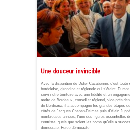
Une douceur invincible
Avec la disparition de Didier Cazabonne, c’est toute 
bordelaise, girondine et régionale qui s’éteint. Durant
servi notre territoire avec une fidélité et un engagem
maire de Bordeaux, conseiller régional, vice-présid
de Bordeaux, il a accompagné les grandes étapes de l’
côtés de Jacques Chaban-Delmas puis d’Alain Juppé.
nombreuses années, l’une des figures essentielles de 
centriste, quels que soient les noms qu’elle a succe
démocrate, Force démocrate,