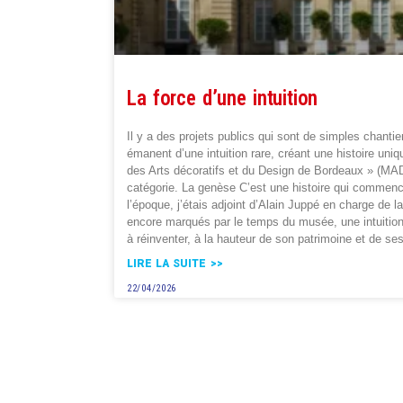
La force d’une intuition
Il y a des projets publics qui sont de simples chantier
émanent d’une intuition rare, créant une histoire uni
des Arts décoratifs et du Design de Bordeaux » (MAD
catégorie. La genèse C’est une histoire qui commence
l’époque, j’étais adjoint d’Alain Juppé en charge de l
encore marqués par le temps du musée, une intuition p
à réinventer, à la hauteur de son patrimoine et de ses
LIRE LA SUITE >>
22/04/2026