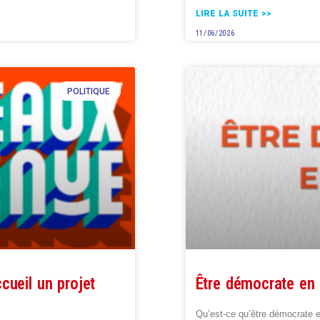
LIRE LA SUITE >>
11/06/2026
POLITIQUE
cueil un projet
Être démocrate en
Qu’est-ce qu’être démocrate 