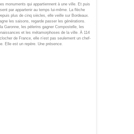
des monuments qui appartiennent à une ville. Et puis
ssent par appartenir au temps lui-même. La flèche
epuis plus de cinq siècles, elle veille sur Bordeaux.
agne les saisons, regarde passer les générations.
 la Garonne, les pèlerins gagner Compostelle, les
renaissances et les métamorphoses de la ville. À 114
clocher de France, elle n’est pas seulement un chef-
ue. Elle est un repère. Une présence.