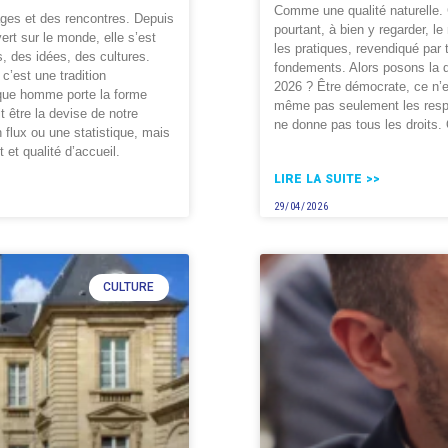
Comme une qualité naturelle. 
ges et des rencontres. Depuis
pourtant, à bien y regarder, le
vert sur le monde, elle s’est
les pratiques, revendiqué par
, des idées, des cultures.
fondements. Alors posons la q
 c’est une tradition
2026 ? Être démocrate, ce n’e
aque homme porte la forme
même pas seulement les respec
t être la devise de notre
ne donne pas tous les droits. 
 flux ou une statistique, mais
 et qualité d’accueil.
LIRE LA SUITE >>
29/04/2026
CULTURE