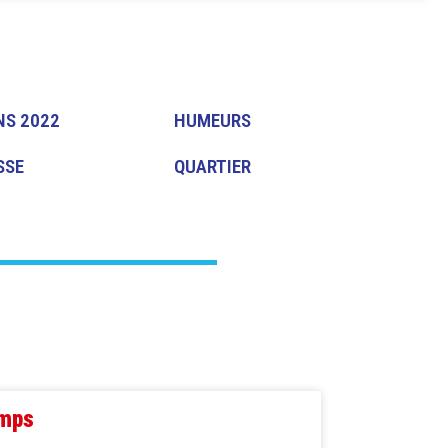
NS 2022
HUMEURS
SSE
QUARTIER
emps