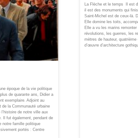
La Flèche et le temps Il est 
il est des monuments qui fini
Saint-Michel est de ceux-là. D
Elle domine les toits, accomp
Elle a vu les marins remonter
révolutions, les guerres, les 
mètres de hauteur, quatrième 
d’œuvre d’architecture gothiq
une époque de la vie politique
 plus de quarante ans, Didier a
ent exemplaire. Adjoint au
ent de la Communauté urbaine
histoire de notre ville aux
 Il fut également, pendant de
notre famille politique
ssivement portés : Centre