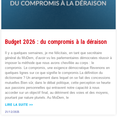
Budget 2026 : du compromis à la déraison
Il y a quelques semaines, je me félicitais, en tant que secrétaire
général du MoDem, d’avoir vu les parlementaires démocrates réussir à
imposer la méthode que nous avons chevillée au corps : le
compromis. Le compromis, une exigence démocratique Revenons en
quelques lignes sur ce que signifie le compromis.La définition du
dictionnaire ? Un arrangement dans lequel on se fait des concessions
mutuelles.Bien sûr, dans le débat politique, cette perception se heurte
aux passions personnelles qui entravent notre capacité à nous
accorder sur un objectif final, au détriment des voies et des moyens,
pourtant par nature pluriels. Au MoDem, le
LIRE LA SUITE >>
21/12/2025