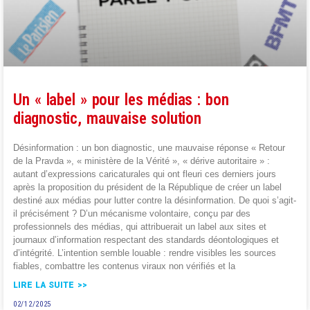
Un « label » pour les médias : bon
diagnostic, mauvaise solution
Désinformation : un bon diagnostic, une mauvaise réponse « Retour
de la Pravda », « ministère de la Vérité », « dérive autoritaire » :
autant d’expressions caricaturales qui ont fleuri ces derniers jours
après la proposition du président de la République de créer un label
destiné aux médias pour lutter contre la désinformation. De quoi s’agit-
il précisément ? D’un mécanisme volontaire, conçu par des
professionnels des médias, qui attribuerait un label aux sites et
journaux d’information respectant des standards déontologiques et
d’intégrité. L’intention semble louable : rendre visibles les sources
fiables, combattre les contenus viraux non vérifiés et la
LIRE LA SUITE >>
02/12/2025