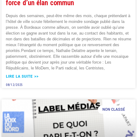
force d’un élan commun
Depuis des semaines, peut-être même des mois, chaque prétendant à
l’hôtel de ville scrute fébrilement le moindre sondage publié dans la
presse. À Bordeaux comme ailleurs, on semble avoir oublié qu’une
élection se gagne avant tout dans la rue, au contact des habitants, et
non dans des batailles de décimales et de projections. Rien ne résume
mieux l’étrangeté du moment politique que ce renversement des
priorités.Pendant ce temps, Nathalie Delattre arpente le terrain,
patiemment, obstinément. Elle rassemble autour d’elle une mosaïque
politique qui devient jour après jour une véritable force : Les
Républicains, le MoDem, le Parti radical, les Centristes,
LIRE LA SUITE >>
08/12/2025
NON CLASSÉ