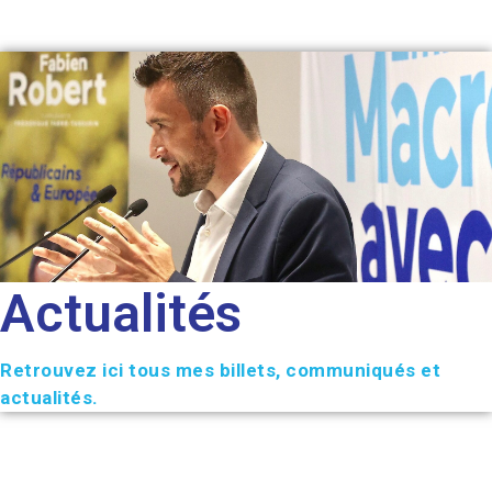
Actualités
Retrouvez ici tous mes billets, communiqués et
actualités.