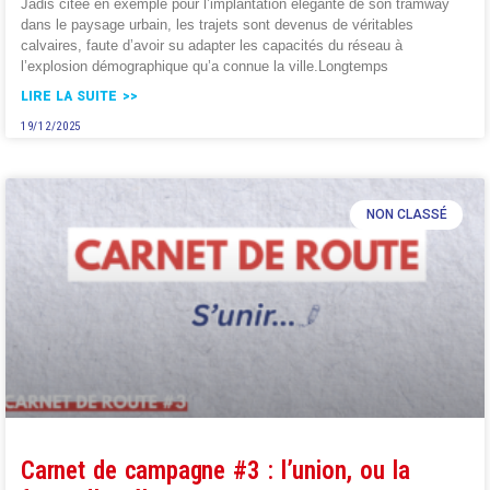
Jadis citée en exemple pour l’implantation élégante de son tramway
dans le paysage urbain, les trajets sont devenus de véritables
calvaires, faute d’avoir su adapter les capacités du réseau à
l’explosion démographique qu’a connue la ville.Longtemps
LIRE LA SUITE >>
19/12/2025
NON CLASSÉ
Carnet de campagne #3 : l’union, ou la