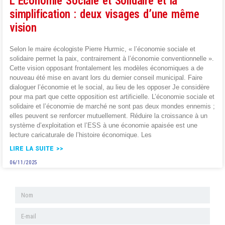
L’Économie Sociale et Solidaire et la
simplification : deux visages d’une même
vision
Selon le maire écologiste Pierre Hurmic, « l’économie sociale et
solidaire permet la paix, contrairement à l’économie conventionnelle ».
Cette vision opposant frontalement les modèles économiques a de
nouveau été mise en avant lors du dernier conseil municipal. Faire
dialoguer l’économie et le social, au lieu de les opposer Je considère
pour ma part que cette opposition est artificielle. L’économie sociale et
solidaire et l’économie de marché ne sont pas deux mondes ennemis ;
elles peuvent se renforcer mutuellement. Réduire la croissance à un
système d’exploitation et l’ESS à une économie apaisée est une
lecture caricaturale de l’histoire économique. Les
LIRE LA SUITE >>
06/11/2025
1
2
3
4
5