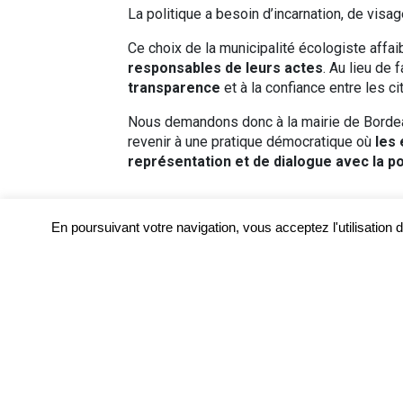
La politique a besoin d’incarnation, de visa
Ce choix de la municipalité écologiste affai
responsables de leurs actes
. Au lieu de 
transparence
et à la confiance entre les c
Nous demandons donc à la mairie de Bord
revenir à une pratique démocratique où
les 
représentation et de dialogue avec la po
En poursuivant votre navigation, vous acceptez l'utilisation 
Recommended Posts