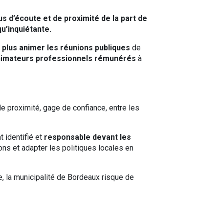
 d’écoute et de proximité de la part de
u’inquiétante.
 plus animer les réunions publiques
de
imateurs professionnels rémunérés
à
e proximité, gage de confiance, entre les
t identifié et
responsable devant les
ns et adapter les politiques locales en
e, la municipalité de Bordeaux risque de