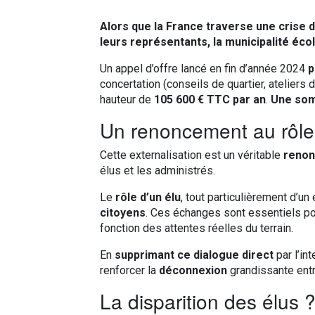
Alors que la France traverse une crise 
leurs représentants, la municipalité éc
Un appel d’offre lancé en fin d’année 2024
p
concertation (conseils de quartier, ateliers
hauteur de
105 600 € TTC par an
.
Une som
Un renoncement au rôle
Cette externalisation est un véritable
reno
élus et les administrés.
Le
rôle d’un élu
, tout particulièrement d’un 
citoyens
. Ces échanges sont essentiels po
fonction des attentes réelles du terrain.
En
supprimant ce dialogue direct
par l’in
renforcer la
déconnexion
grandissante entr
La disparition des élus 