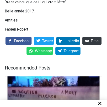
“n’est vaincu que celui qui croit l’être”.
Belle année 2017.
Amitiés,
Fabien Robert
Facebook
Twitter
LinkedIn
Email
Whatsapp
Telegram
Recommended Posts