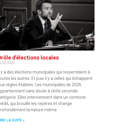
Drôle d’élections locales
2/02/2026
l y a des élections municipales qui ressemblent à
outes les autres. Et puis il y a celles qui échappent
ux règles établies. Les municipales de 2026
ppartiennent sans doute à cette seconde
atégorie. Elles interviennent dans un contexte
nédit, qui brouille les repères et change
profondément la nature même
IRE LA SUITE »