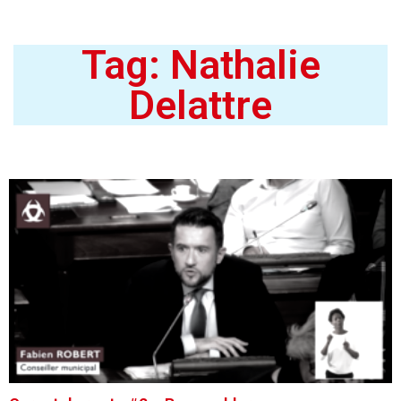
Tag: Nathalie
Delattre