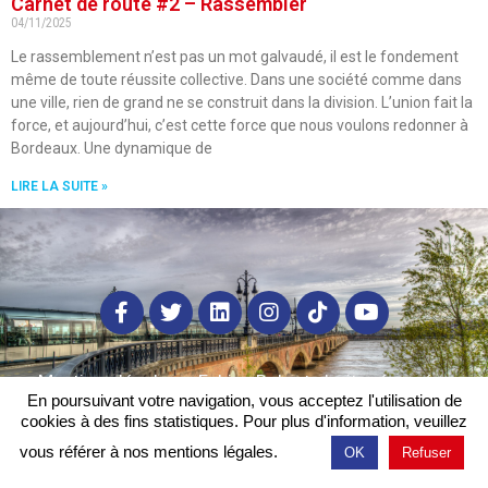
Carnet de route #2 – Rassembler
04/11/2025
Le rassemblement n’est pas un mot galvaudé, il est le fondement
même de toute réussite collective. Dans une société comme dans
une ville, rien de grand ne se construit dans la division. L’union fait la
force, et aujourd’hui, c’est cette force que nous voulons redonner à
Bordeaux. Une dynamique de
LIRE LA SUITE »
Mentions légales
– Fabien Robert, droits réservés.
En poursuivant votre navigation, vous acceptez l'utilisation de
cookies à des fins statistiques. Pour plus d'information, veuillez
vous référer à nos mentions légales.
OK
Refuser