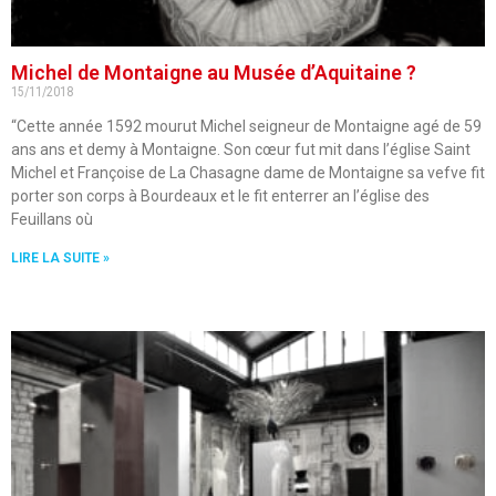
Michel de Montaigne au Musée d’Aquitaine ?
15/11/2018
“Cette année 1592 mourut Michel seigneur de Montaigne agé de 59
ans ans et demy à Montaigne. Son cœur fut mit dans l’église Saint
Michel et Françoise de La Chasagne dame de Montaigne sa vefve fit
porter son corps à Bourdeaux et le fit enterrer an l’église des
Feuillans où
LIRE LA SUITE »