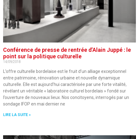
Conférence de presse de rentrée d’Alain Juppé : le
point sur la politique culturelle
14/09/2018
L’offre culturelle bordelaise est le fruit d’un alliage exceptionnel
entre patrimoine, rénovation urbaine et nouvelle dynamique
culturelle. Elle est aujourd’hui caractérisée par une forte vitalité,
révélant un véritable « laboratoire culturel bordelais » fondé sur
l’ouverture de nouveaux lieux. Nos concitoyens, interrogés par un
sondage IFOP en mai dernier ne
LIRE LA SUITE »