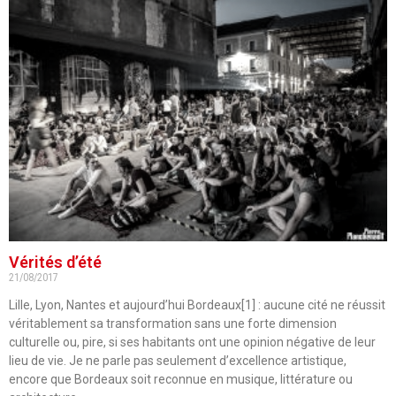
Vérités d’été
21/08/2017
Lille, Lyon, Nantes et aujourd’hui Bordeaux[1] : aucune cité ne réussit
véritablement sa transformation sans une forte dimension
culturelle ou, pire, si ses habitants ont une opinion négative de leur
lieu de vie. Je ne parle pas seulement d’excellence artistique,
encore que Bordeaux soit reconnue en musique, littérature ou