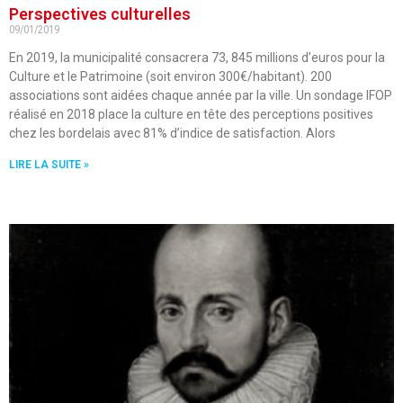
Perspectives culturelles
09/01/2019
En 2019, la municipalité consacrera 73, 845 millions d’euros pour la
Culture et le Patrimoine (soit environ 300€/habitant). 200
associations sont aidées chaque année par la ville. Un sondage IFOP
réalisé en 2018 place la culture en tête des perceptions positives
chez les bordelais avec 81% d’indice de satisfaction. Alors
LIRE LA SUITE »