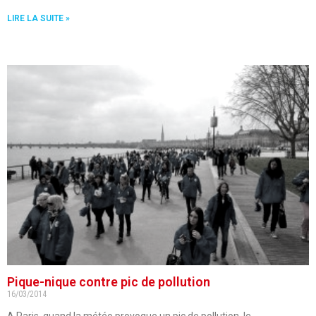
LIRE LA SUITE »
Pique-nique contre pic de pollution
16/03/2014
A Paris, quand la météo provoque un pic de pollution, le