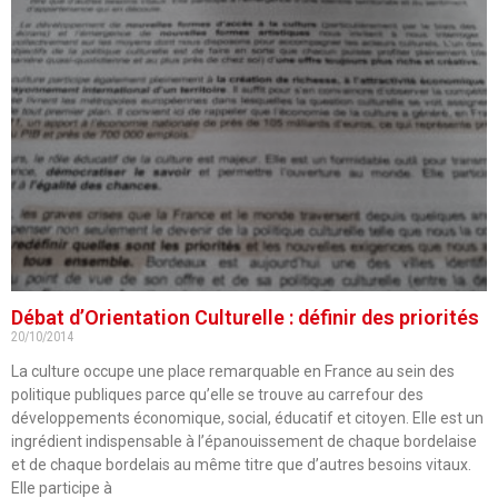
Débat d’Orientation Culturelle : définir des priorités
20/10/2014
La culture occupe une place remarquable en France au sein des
politique publiques parce qu’elle se trouve au carrefour des
développements économique, social, éducatif et citoyen. Elle est un
ingrédient indispensable à l’épanouissement de chaque bordelaise
et de chaque bordelais au même titre que d’autres besoins vitaux.
Elle participe à